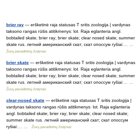
brier ray
— eršketinė raja statusas T sritis zoologija | vardynas
taksono rangas rūšis atitikmenys: lot. Raja eglanteria angl.
bobtailed skate; brier ray; brier skate; clear nosed skate; summer
skate rus. летний американский скат; скат опоссум ryšiai:… …
Žuvų pavadinimų žodynas
brier skate
— eršketinė raja statusas T sritis zoologija | vardynas
taksono rangas rūšis atitikmenys: lot. Raja eglanteria angl.
bobtailed skate; brier ray; brier skate; clear nosed skate; summer
skate rus. летний американский скат; скат опоссум ryšiai:… …
Žuvų pavadinimų žodynas
clear-nosed skate
— eršketinė raja statusas T sritis zoologija |
vardynas taksono rangas rūšis atitikmenys: lot. Raja eglanteria
angl. bobtailed skate; brier ray; brier skate; clear nosed skate;
summer skate rus. летний американский скат; скат опоссум
ryšiai:… …
Žuvų pavadinimų žodynas